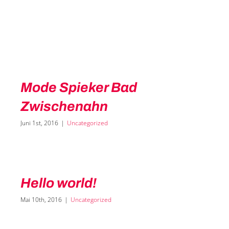
Mode Spieker Bad
Zwischenahn
Juni 1st, 2016
|
Uncategorized
Hello world!
Mai 10th, 2016
|
Uncategorized