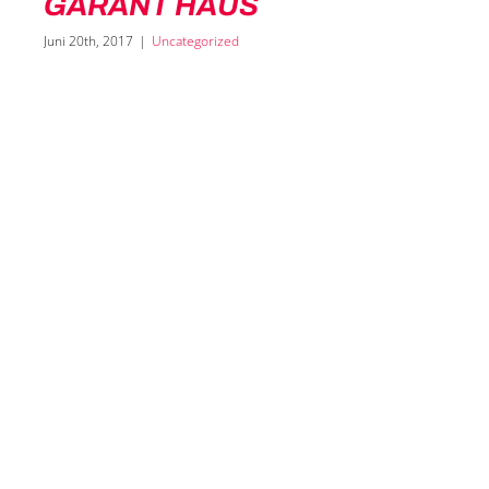
GARANT HAUS
Juni 20th, 2017
|
Uncategorized