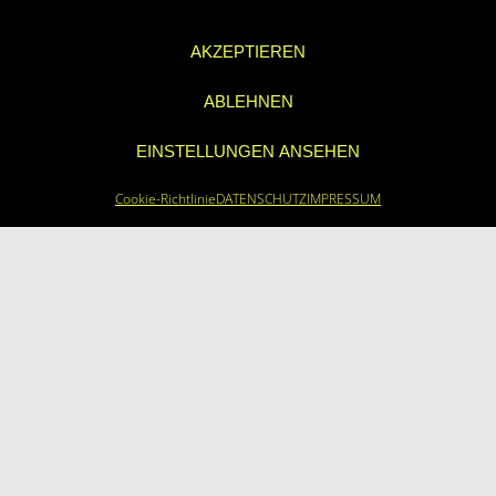
AKZEPTIEREN
ABLEHNEN
EINSTELLUNGEN ANSEHEN
Cookie-Richtlinie
DATENSCHUTZ
IMPRESSUM
3 AUF EINEN STREICH
Februar 1st, 2016
|
Uncategorized